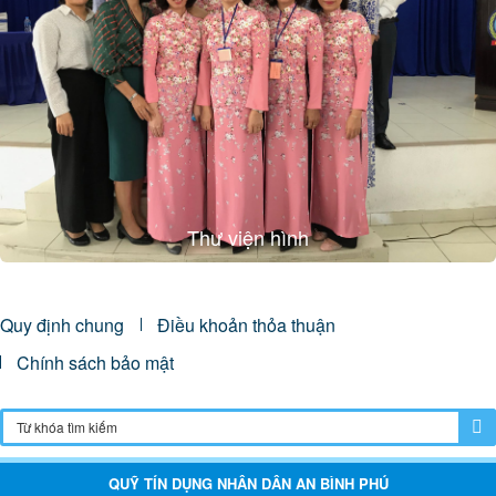
Thư viện hình
Quy định chung
Điều khoản thỏa thuận
Chính sách bảo mật
QUỸ TÍN DỤNG NHÂN DÂN AN BÌNH PHÚ